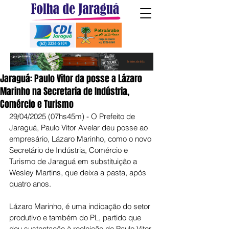
Jaraguá: Paulo Vitor da posse a Lázaro
Marinho na Secretaria de Indústria,
Comércio e Turismo
29/04/2025 (07hs45m) - O Prefeito de 
Jaraguá, Paulo Vitor Avelar deu posse ao 
empresário, Lázaro Marinho, como o novo 
Secretário de Indústria, Comércio e 
Turismo de Jaraguá em substituição a 
Wesley Martins, que deixa a pasta, após 
quatro anos.
Lázaro Marinho, é uma indicação do setor 
produtivo e também do PL, partido que 
deu sustentação à reeleição de Paulo Vitor 