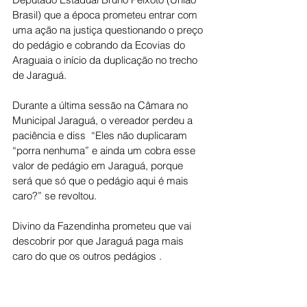
Brasil) que a época prometeu entrar com 
uma ação na justiça questionando o preço 
do pedágio e cobrando da Ecovias do 
Araguaia o início da duplicação no trecho 
de Jaraguá.
Durante a última sessão na Câmara no 
Municipal Jaraguá, o vereador perdeu a 
paciência e diss  “Eles não duplicaram 
“porra nenhuma” e ainda um cobra esse 
valor de pedágio em Jaraguá, porque 
será que só que o pedágio aqui é mais 
caro?” se revoltou.
Divino da Fazendinha prometeu que vai 
descobrir por que Jaraguá paga mais 
caro do que os outros pedágios .