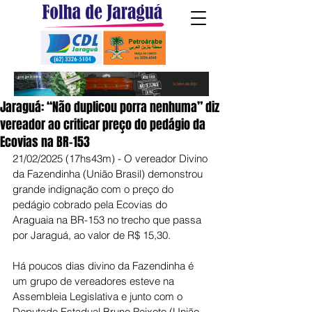
Jaraguá: “Não duplicou porra nenhuma” diz
vereador ao criticar preço do pedágio da
Ecovias na BR-153
21/02/2025 (17hs43m) - O vereador Divino 
da Fazendinha (União Brasil) demonstrou 
grande indignação com o preço do 
pedágio cobrado pela Ecovias do 
Araguaia na BR-153 no trecho que passa 
por Jaraguá, ao valor de R$ 15,30.
Há poucos dias divino da Fazendinha é 
um grupo de vereadores esteve na 
Assembleia Legislativa e junto com o 
Deputado Estadual Bruno Peixoto (União 