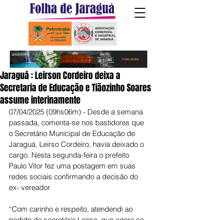
Jaraguá : Leirson Cordeiro deixa a
Secretaria de Educação e Tiãozinho Soares
assume interinamente
07/04/2025 (09hs06m) - Desde a semana 
passada, comenta-se nos bastidores que 
o Secretário Municipal de Educação de 
Jaraguá, Leirso Cordeiro, havia deixado o 
cargo. Nesta segunda-feira o prefeito 
Paulo Vitor fez uma postagem em suas 
redes sociais confirmando a decisão do 
ex- vereador
“Com carinho e respeito, atendendi ao 
pedido do secretário Leirso, que agora se 