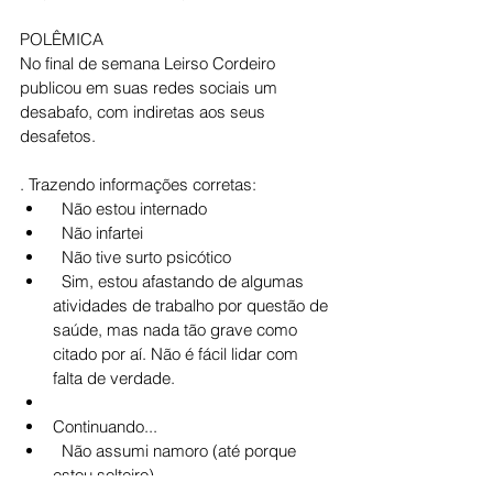
POLÊMICA
No final de semana Leirso Cordeiro 
publicou em suas redes sociais um 
desabafo, com indiretas aos seus 
desafetos.
. Trazendo informações corretas:
  Não estou internado
  Não infartei
  Não tive surto psicótico
  Sim, estou afastando de algumas 
atividades de trabalho por questão de 
saúde, mas nada tão grave como 
citado por aí. Não é fácil lidar com 
falta de verdade.
Continuando...
  Não assumi namoro (até porque 
estou solteiro).