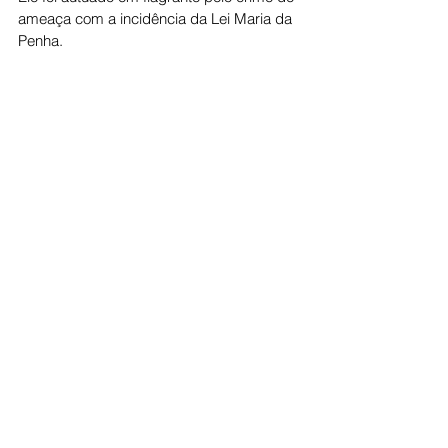
ameaça com a incidência da Lei Maria da 
Penha.
Cidade
Ver tudo
Posts recentes