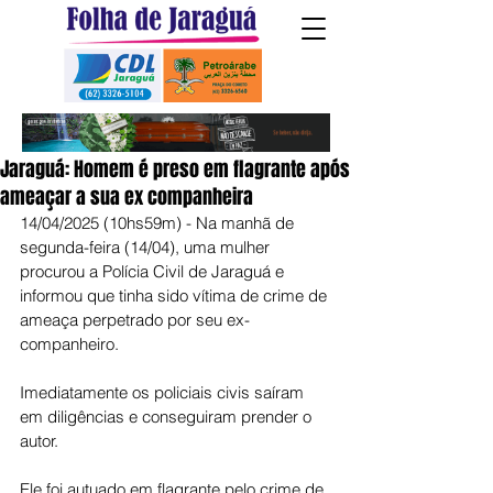
Jaraguá: Homem é preso em flagrante após
ameaçar a sua ex companheira
14/04/2025 (10hs59m) - Na manhã de 
segunda-feira (14/04), uma mulher 
procurou a Polícia Civil de Jaraguá e 
informou que tinha sido vítima de crime de 
ameaça perpetrado por seu ex-
companheiro.
Imediatamente os policiais civis saíram 
em diligências e conseguiram prender o 
autor.
Ele foi autuado em flagrante pelo crime de 