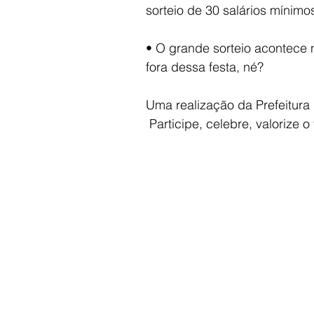
sorteio de 30 salários mínimo
• O grande sorteio acontece n
fora dessa festa, né?
Uma realização da Prefeitura
 Participe, celebre, valorize 