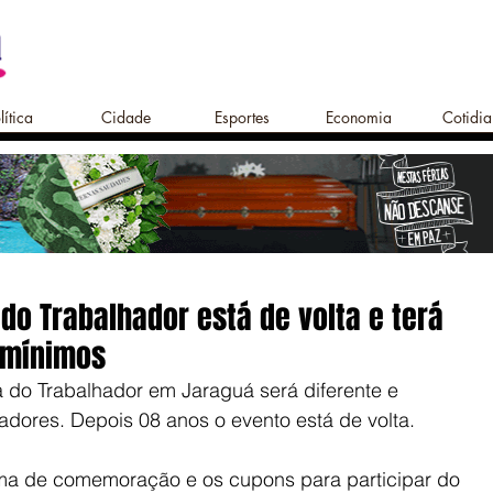
lítica
Cidade
Esportes
Economia
Cotidi
 do Trabalhador está de volta e terá
s mínimos
 do Trabalhador em Jaraguá será diferente e 
adores. Depois 08 anos o evento está de volta.
ima de comemoração e os cupons para participar do 