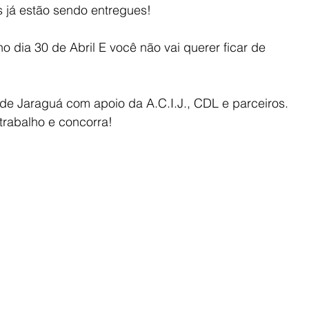
s já estão sendo entregues!
o dia 30 de Abril E você não vai querer ficar de 
 de Jaraguá com apoio da A.C.I.J., CDL e parceiros. 
o trabalho e concorra!