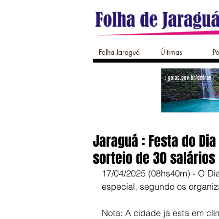
Folha Jaraguá
Últimas
Po
Jaraguá : Festa do Dia
sorteio de 30 salário
17/04/2025 (08hs40m) - O Dia
especial, segundo os organiz
Nota: A cidade já está em cl