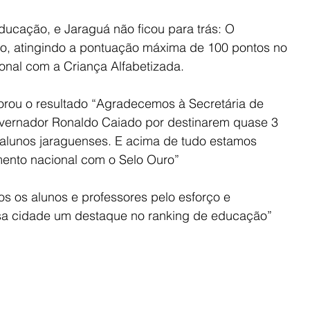
ucação, e Jaraguá não ficou para trás: O 
o, atingindo a pontuação máxima de 100 pontos no 
al com a Criança Alfabetizada.
orou o resultado “Agradecemos à Secretária de 
ernador Ronaldo Caiado por destinarem quase 3 
s alunos jaraguenses. E acima de tudo estamos 
ento nacional com o Selo Ouro”
 os alunos e professores pelo esforço e 
a cidade um destaque no ranking de educação” 