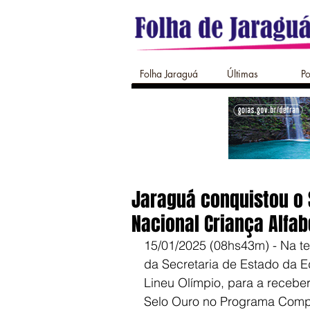
Folha Jaraguá
Últimas
Po
Jaraguá conquistou o
Nacional Criança Alfab
15/01/2025 (08hs43m) - Na terç
da Secretaria de Estado da 
Lineu Olímpio, para a receber 
Selo Ouro no Programa Compr