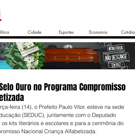
lítica
Cidade
Esportes
Economia
Cotidi
 Selo Ouro no Programa Compromisso
etizada
a-feira (14), o Prefeito Paulo Vitor, esteve na sede 
Educação (SEDUC), juntamente com o Deputado 
os kits literários e escolares e para a cerimônia do 
omisso Nacional Criança Alfabetizada.