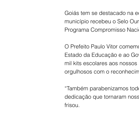
Goiás tem se destacado na ed
município recebeu o Selo Our
Programa Compromisso Nacion
O Prefeito Paulo Vitor comem
Estado da Educação e ao Gov
mil kits escolares aos nosso
orgulhosos com o reconhecim
“Também parabenizamos todos
dedicação que tornaram noss
frisou.