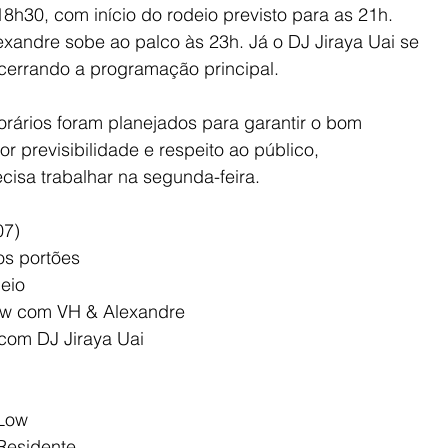
8h30, com início do rodeio previsto para as 21h. 
xandre sobe ao palco às 23h. Já o DJ Jiraya Uai se 
cerrando a programação principal.
rários foram planejados para garantir o bom 
 previsibilidade e respeito ao público, 
isa trabalhar na segunda-feira.
07)
dos portões
deio
how com VH & Alexandre
 com DJ Jiraya Uai
 Low
 Residente