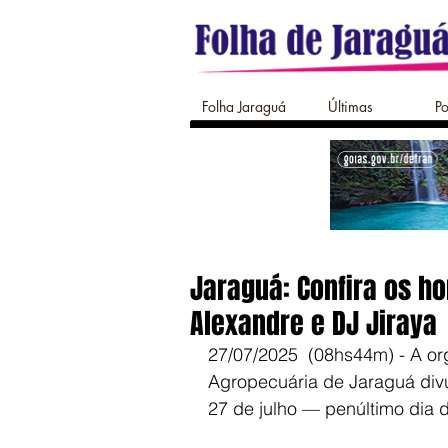
Folha Jaraguá
Últimas
Po
Jaraguá: Confira os ho
Alexandre e DJ Jiraya
27/07/2025  (08hs44m) - A or
Agropecuária de Jaraguá div
27 de julho — penúltimo dia 