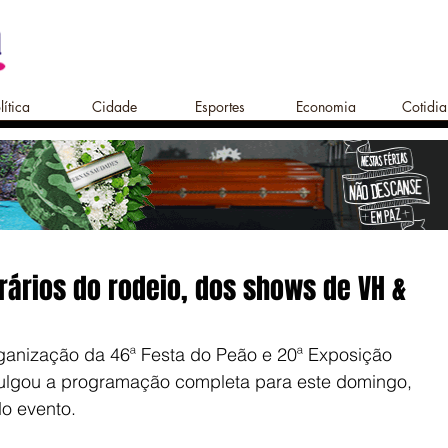
lítica
Cidade
Esportes
Economia
Cotidi
rários do rodeio, dos shows de VH &
ganização da 46ª Festa do Peão e 20ª Exposição 
ulgou a programação completa para este domingo, 
do evento.