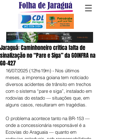
Jaraguá: Caminhoneiro critica falta de
sinalização no “Pare e Siga” da GOINFRA na
GO-427
16/07/2025 (12hs19m) - Nos últimos 
meses, a imprensa goiana tem noticiado 
diversos acidentes de trânsito em trechos 
com o sistema “pare e siga”, instalado em 
rodovias do estado — situações que, em 
alguns casos, resultaram em tragédias.
O problema acontece tanto na BR-153 — 
onde a concessionária responsável é a 
Ecovias do Araguaia — quanto em 
rodovias estaduais, sob responsabilidade 