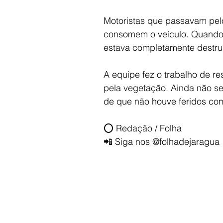
Motoristas que passavam pel
consomem o veículo. Quando o
estava completamente destru
A equipe fez o trabalho de r
pela vegetação. Ainda não se
de que não houve feridos com
⭕️ Redação / Folha
📲 Siga nos @folhadejaragua