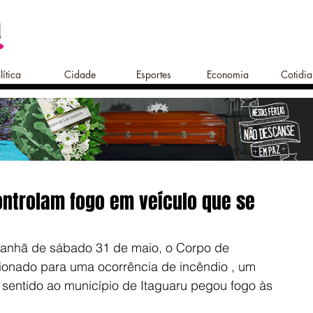
lítica
Cidade
Esportes
Economia
Cotidi
ntrolam fogo em veículo que se
anhã de sábado 31 de maio, o Corpo de 
ionado para uma ocorrência de incêndio , um 
 sentido ao município de Itaguaru pegou fogo às 