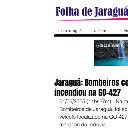
Folha Jaraguá
Últimas
Po
Jaraguá: Bombeiros co
incendiou na GO-427
01/06/2025 (11hs27m) - Na m
Bombeiros de Jaraguá, foi ac
veículo localizado na GO-427
margens da rodovia.