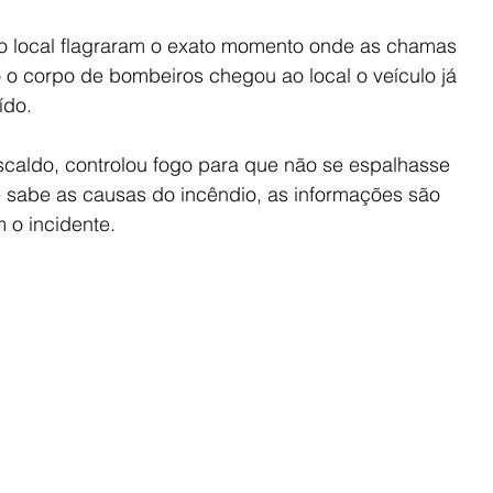
o local flagraram o exato momento onde as chamas 
 corpo de bombeiros chegou ao local o veículo já 
ído.
escaldo, controlou fogo para que não se espalhasse 
 sabe as causas do incêndio, as informações são 
 o incidente.