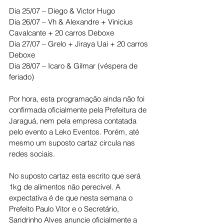
Dia 25/07 – Diego & Victor Hugo
Dia 26/07 – Vh & Alexandre + Vinicius 
Cavalcante + 20 carros Deboxe
Dia 27/07 – Grelo + Jiraya Uai + 20 carros 
Deboxe
Dia 28/07 – Icaro & Gilmar (véspera de 
feriado)
Por hora, esta programação ainda não foi 
confirmada oficialmente pela Prefeitura de 
Jaraguá, nem pela empresa contatada 
pelo evento a Leko Eventos. Porém, até 
mesmo um suposto cartaz circula nas 
redes sociais.
No suposto cartaz esta escrito que será 
1kg de alimentos não perecível. A 
expectativa é de que nesta semana o 
Prefeito Paulo Vitor e o Secretário, 
Sandrinho Alves anuncie oficialmente a 