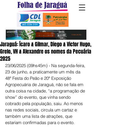
Jaraguá: Ícaro & Gilmar, Diego & Victor Hugo,
Grelo, VH & Alexandre os nomes da Pecuária
2025
23/06/2025 (09hs45m) - Na segunda-feira, 
23 de junho, a praticamente um mês da 
48ª Festa do Peão e 20ª Exposição 
Agropecuária de Jaraguá, não se fala em 
outra coisa na cidade, “a programação de 
show” do evento, que vinha sendo 
cobrado pela população, saiu. Ao menos 
nas redes sociais, circula um cartaz e 
também uma lista de atrações, que 
estariam confirmadas para o evento.