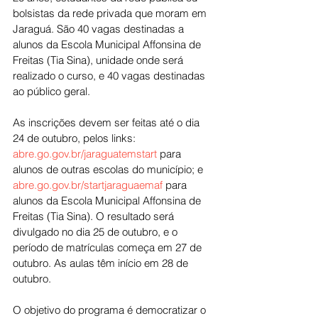
bolsistas da rede privada que moram em 
Jaraguá. São 40 vagas destinadas a 
alunos da Escola Municipal Affonsina de 
Freitas (Tia Sina), unidade onde será 
realizado o curso, e 40 vagas destinadas 
ao público geral.
As inscrições devem ser feitas até o dia 
24 de outubro, pelos links:
abre.go.gov.br/jaraguatemstart
 para 
alunos de outras escolas do município; e
abre.go.gov.br/startjaraguaemaf
 para 
alunos da Escola Municipal Affonsina de 
Freitas (Tia Sina). O resultado será 
divulgado no dia 25 de outubro, e o 
período de matrículas começa em 27 de 
outubro. As aulas têm início em 28 de 
outubro.
O objetivo do programa é democratizar o 