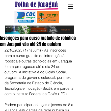
Inscrições para curso gratuito de robótica
em Jaraguá vão até 24 de outubro
22/10/2025 (17hs58m) - As inscrições 
para o curso gratuito de introdução à 
robótica e outras tecnologias em Jaraguá 
foram prorrogadas até o dia 24 de 
outubro. A iniciativa é do Goiás Social, 
programa do governo estadual, por meio 
da Secretaria de Estado de Ciência, 
Tecnologia e Inovação (Secti), em parceria 
com o Instituto Federal de Goiás (IFG).
Podem participar crianças e jovens de 8 a 
20 anos, estudantes da rede pública ou 