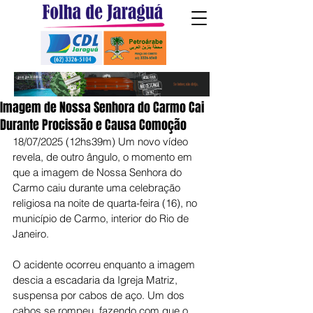
Imagem de Nossa Senhora do Carmo Cai
Durante Procissão e Causa Comoção
18/07/2025 (12hs39m) Um novo vídeo 
revela, de outro ângulo, o momento em 
que a imagem de Nossa Senhora do 
Carmo caiu durante uma celebração 
religiosa na noite de quarta-feira (16), no 
município de Carmo, interior do Rio de 
Janeiro.
O acidente ocorreu enquanto a imagem 
descia a escadaria da Igreja Matriz, 
suspensa por cabos de aço. Um dos 
cabos se rompeu, fazendo com que o 