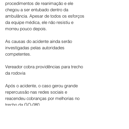
procedimentos de reanimação e ele 
chegou a ser entubado dentro da 
ambulância. Apesar de todos os esforços 
da equipe médica, ele não resistiu e 
morreu pouco depois.
As causas do acidente ainda serão 
investigadas pelas autoridades 
competentes.
Vereador cobra providências para trecho 
da rodovia
Após o acidente, o caso gerou grande 
repercussão nas redes sociais e 
reacendeu cobranças por melhorias no 
trecho da GO-080.
O vereador Carlos Veículos afirmou que já 
vinha alertando as autoridades sobre os 