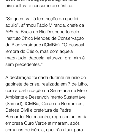
piscicultura e consumo doméstico.
“Só quem vai lá tem noção do que foi 
aquilo”, afirmou Fábio Miranda, chefe da 
APA da Bacia do Rio Descoberto pelo 
Instituto Chico Mendes de Conservação 
da Biodiversidade (ICMBio). “O pessoal 
lembra do Césio, mas com aquela 
magnitude, daquela natureza, pra mim é 
sem precedentes.”
A declaração foi dada durante reunião do 
gabinete de crise, realizada em 7 de julho, 
com a participação da Secretaria de Meio 
Ambiente e Desenvolvimento Sustentável 
(Semad), ICMBio, Corpo de Bombeiros, 
Defesa Civil e prefeitura de Padre 
Bernardo. No encontro, representantes da 
empresa Ouro Verde afirmaram, após 
semanas de inércia, que irão atuar para 