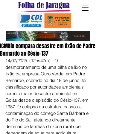
ICMBio compara desastre em lixão de Padre
Bernardo ao Césio-137
14/07/2025  (12hs47m) - O 
desmoronamento de uma pilha de lixo no 
lixão da empresa Ouro Verde, em Padre 
Bernardo, ocorrido no dia 18 de junho, foi 
classificado por autoridades ambientais 
como o maior desastre ambiental em 
Goiás desde o episódio do Césio-137, em 
1987. O colapso da estrutura causou a 
contaminação do córrego Santa Bárbara e 
do Rio do Sal, afetando diretamente 
dezenas de famílias da zona rural que 
dependem da água para agricultura, 