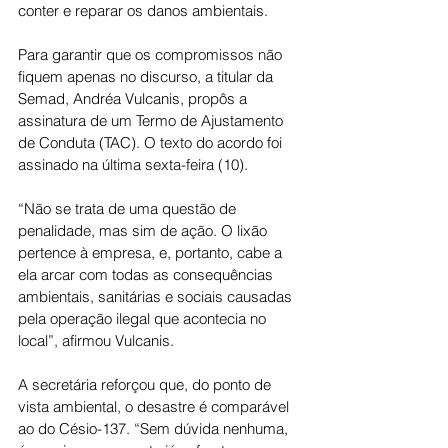
conter e reparar os danos ambientais.
Para garantir que os compromissos não 
fiquem apenas no discurso, a titular da 
Semad, Andréa Vulcanis, propôs a 
assinatura de um Termo de Ajustamento 
de Conduta (TAC). O texto do acordo foi 
assinado na última sexta-feira (10).
“Não se trata de uma questão de 
penalidade, mas sim de ação. O lixão 
pertence à empresa, e, portanto, cabe a 
ela arcar com todas as consequências 
ambientais, sanitárias e sociais causadas 
pela operação ilegal que acontecia no 
local”, afirmou Vulcanis. 
A secretária reforçou que, do ponto de 
vista ambiental, o desastre é comparável 
ao do Césio-137. “Sem dúvida nenhuma, 