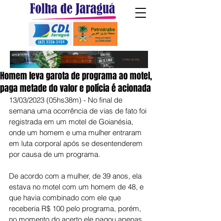
Homem leva garota de programa ao motel,
paga metade do valor e polícia é acionada
13/03/2023 (05hs38m) - No final de 
semana uma ocorrência de vias de fato foi 
registrada em um motel de Goianésia, 
onde um homem e uma mulher entraram 
em luta corporal após se desentenderem 
por causa de um programa.
De acordo com a mulher, de 39 anos, ela 
estava no motel com um homem de 48, e 
que havia combinado com ele que 
receberia R$ 100 pelo programa, porém, 
no momento do acerto ele pagou apenas 