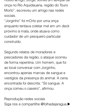
onça no Rio Aquidauana, região do Touro 
Morto”, escreveu um amigo nas redes 
sociais.
“Jorginho” foi mOrto por uma onça 
enquanto tentava coletar mel em um deck 
próximo à mata, onde atuava como 
cuidador de um pesqueiro particular 
construído.
Segundo relatos de moradores e 
pescadores da região, o ataque ocorreu 
de forma repentina. Um homem, que foi 
ao local conversar com Jorginho, 
encontrou apenas marcas de sangue e 
vestígios da presença do animal. A cena 
encontrada foi descrita: “Só sangue. A 
onça comeu o caseiro”, afirmou.
Reprodução redes sociais 
Siga nos e compartilhe @folhadejaragua ▶️