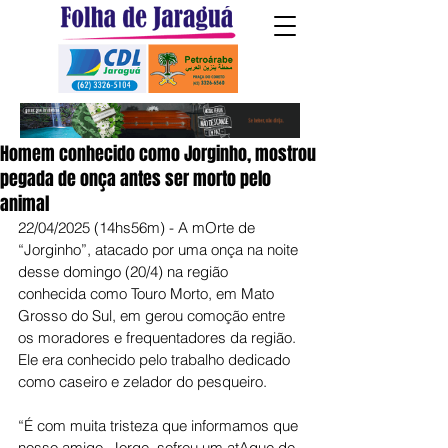
Homem conhecido como Jorginho, mostrou
pegada de onça antes ser morto pelo
animal
22/04/2025 (14hs56m) - A mOrte de 
“Jorginho”, atacado por uma onça na noite 
desse domingo (20/4) na região 
conhecida como Touro Morto, em Mato 
Grosso do Sul, em gerou comoção entre 
os moradores e frequentadores da região. 
Ele era conhecido pelo trabalho dedicado 
como caseiro e zelador do pesqueiro.
“É com muita tristeza que informamos que 
nosso amigo, Jorge, sofreu um atAque de 