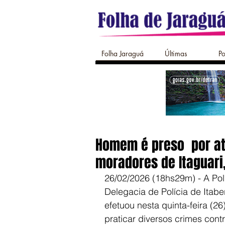
Folha Jaraguá
Últimas
Po
Homem é preso por at
moradores de Itaguari,
26/02/2026 (18hs29m) - A Polí
Delegacia de Polícia de Ita
efetuou nesta quinta-feira (
praticar diversos crimes contr