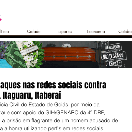
lítica
Cidade
Esportes
Economia
Cotidi
aques nas redes sociais contra
 Itaguaru, Itaberaí
cia Civil do Estado de Goiás, por meio da 
beraí e com apoio do GIH/GENARC da 4ª DRP, 
26) a prisão em flagrante de um homem acusado de 
a a honra utilizando perfis em redes sociais.