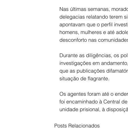
Nas últimas semanas, morador
delegacias relatando terem si
apontavam que o perfil inves
homens, mulheres e até adol
desconforto nas comunidade
Durante as diligências, os pol
investigações em andamento,
que as publicações difamató
situação de flagrante.
Os agentes foram até o ender
foi encaminhado à Central de
unidade prisional, à disposiç
Posts Relacionados