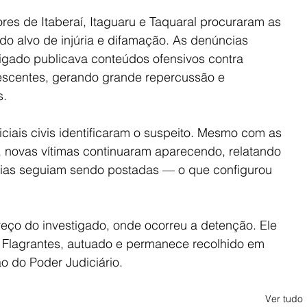
es de Itaberaí, Itaguaru e Taquaral procuraram as 
do alvo de injúria e difamação. As denúncias 
tigado publicava conteúdos ofensivos contra 
escentes, gerando grande repercussão e 
s.
iciais civis identificaram o suspeito. Mesmo com as 
 novas vítimas continuaram aparecendo, relatando 
rias seguiam sendo postadas — o que configurou 
eço do investigado, onde ocorreu a detenção. Ele 
 Flagrantes, autuado e permanece recolhido em 
ão do Poder Judiciário.
Ver tudo