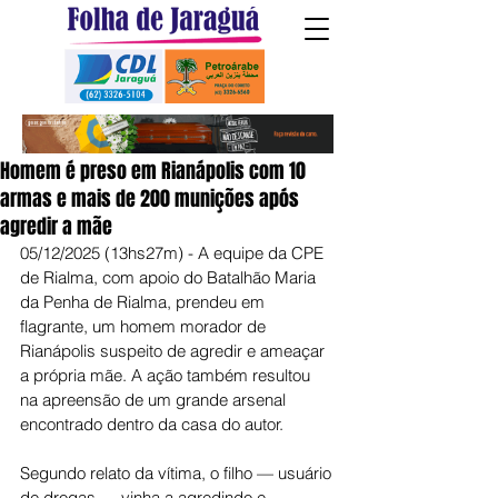
Homem é preso em Rianápolis com 10
armas e mais de 200 munições após
agredir a mãe
05/12/2025 (13hs27m) - A equipe da CPE 
de Rialma, com apoio do Batalhão Maria 
da Penha de Rialma, prendeu em 
flagrante, um homem morador de 
Rianápolis suspeito de agredir e ameaçar 
a própria mãe. A ação também resultou 
na apreensão de um grande arsenal 
encontrado dentro da casa do autor.
Segundo relato da vítima, o filho — usuário 
de drogas — vinha a agredindo e 