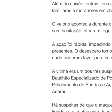
Além do caixão, outros itens
familiares e moradores em ch
O velório acontecia durante 
sem hesitação, atearam fogo 
A ação foi rápida, impedindo 
presentes. O desespero tomou
nada puderam fazer para impe
A vítima era um dos três sus
Batalhão Especializado de Po
Policiamento de Rondas e Aç
Acaraú. 
Há suspeitas de que o ataque 
ligadas a disputas entre fac