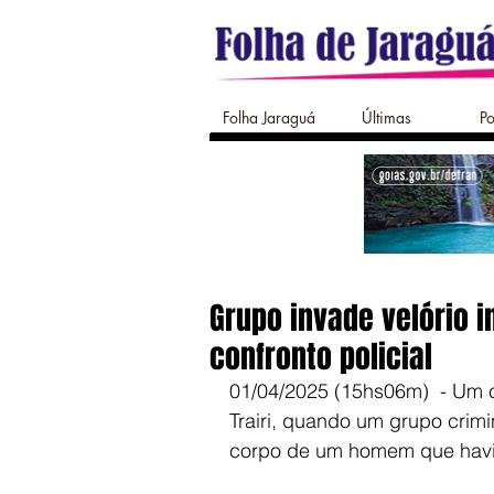
Folha Jaraguá
Últimas
Po
Grupo invade velório 
confronto policial
01/04/2025 (15hs06m)  - Um 
Trairi, quando um grupo crimi
corpo de um homem que havia