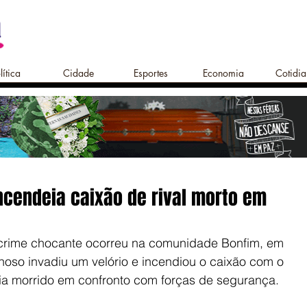
lítica
Cidade
Esportes
Economia
Cotidi
incendeia caixão de rival morto em
crime chocante ocorreu na comunidade Bonfim, em 
noso invadiu um velório e incendiou o caixão com o 
 morrido em confronto com forças de segurança. 