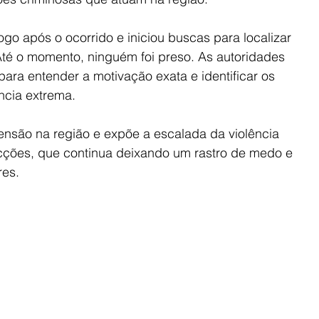
 logo após o ocorrido e iniciou buscas para localizar 
Até o momento, ninguém foi preso. As autoridades 
ara entender a motivação exata e identificar os 
ncia extrema.
ensão na região e expõe a escalada da violência 
cções, que continua deixando um rastro de medo e 
res.