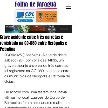
Grave acidente entre três carretas é
registrado na GO-080 entre Nerópolis e
Petrolina
20/09/2025 (16hs54m) - Na tarde deste 
sábado (20), por volta das 14h35, um 
grave acidente envolvendo três carretas 
foi registrado na GO-080, no trecho entre 
os municípios de Nerópolis e Petrolina de 
Goiás.
De acordo com uma testemunha, havia 
vítimas no local. Equipes do Corpo de 
Bombeiros foram acionadas e realizaram 
o atendimento às ocorrências, porém até 