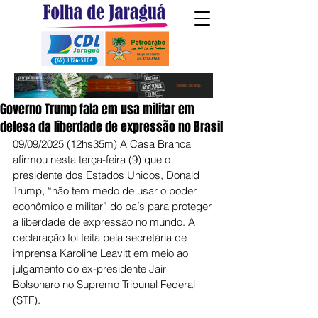
Governo Trump fala em usa militar em
defesa da liberdade de expressão no Brasil
09/09/2025 (12hs35m) A Casa Branca 
afirmou nesta terça-feira (9) que o 
presidente dos Estados Unidos, Donald 
Trump, “não tem medo de usar o poder 
econômico e militar” do país para proteger 
a liberdade de expressão no mundo. A 
declaração foi feita pela secretária de 
imprensa Karoline Leavitt em meio ao 
julgamento do ex-presidente Jair 
Bolsonaro no Supremo Tribunal Federal 
(STF).