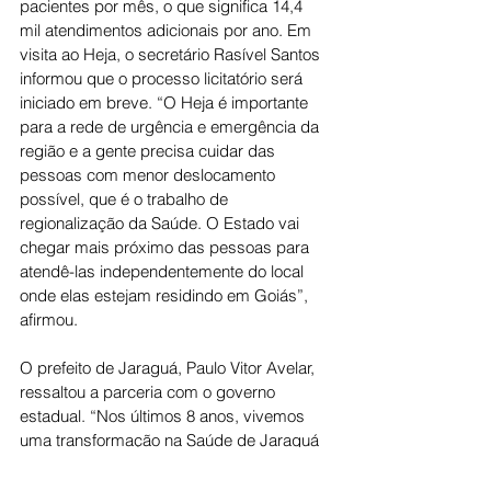
pacientes por mês, o que significa 14,4 
mil atendimentos adicionais por ano. Em 
visita ao Heja, o secretário Rasível Santos 
informou que o processo licitatório será 
iniciado em breve. “O Heja é importante 
para a rede de urgência e emergência da 
região e a gente precisa cuidar das 
pessoas com menor deslocamento 
possível, que é o trabalho de 
regionalização da Saúde. O Estado vai 
chegar mais próximo das pessoas para 
atendê-las independentemente do local 
onde elas estejam residindo em Goiás”, 
afirmou.
O prefeito de Jaraguá, Paulo Vitor Avelar, 
ressaltou a parceria com o governo 
estadual. “Nos últimos 8 anos, vivemos 
uma transformação na Saúde de Jaraguá 
e da região. Isso mostra o 
comprometimento com a 