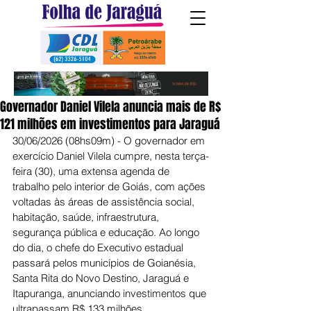
Governador Daniel Vilela anuncia mais de R$
121 milhões em investimentos para Jaraguá
30/06/2026 (08hs09m) - O governador em 
exercício Daniel Vilela cumpre, nesta terça-
feira (30), uma extensa agenda de 
trabalho pelo interior de Goiás, com ações 
voltadas às áreas de assistência social, 
habitação, saúde, infraestrutura, 
segurança pública e educação. Ao longo 
do dia, o chefe do Executivo estadual 
passará pelos municípios de Goianésia, 
Santa Rita do Novo Destino, Jaraguá e 
Itapuranga, anunciando investimentos que 
ultrapassam R$ 133 milhões.