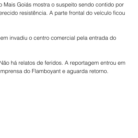
do Mais Goiás mostra o suspeito sendo contido por 
ecido resistência. A parte frontal do veículo ficou 
m invadiu o centro comercial pela entrada do 
. Não há relatos de feridos. A reportagem entrou em 
 imprensa do Flamboyant e aguarda retorno.