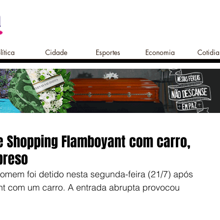
lítica
Cidade
Esportes
Economia
Cotidi
e Shopping Flamboyant com carro,
preso
mem foi detido nesta segunda-feira (21/7) após 
nt com um carro. A entrada abrupta provocou 