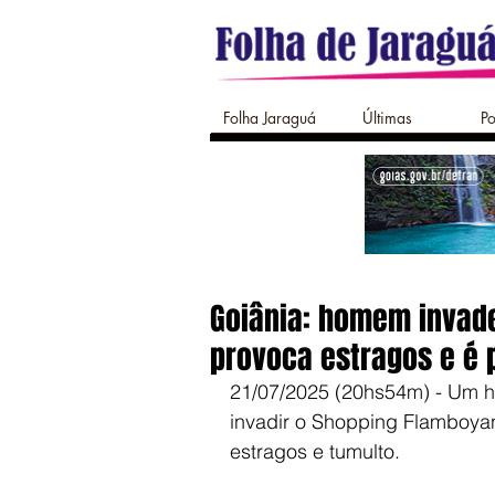
Folha Jaraguá
Últimas
Po
Goiânia: homem invad
provoca estragos e é 
21/07/2025 (20hs54m) - Um ho
invadir o Shopping Flamboya
estragos e tumulto.