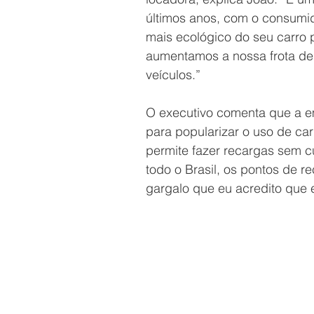
últimos anos, com o consumi
mais ecológico do seu carro p
aumentamos a nossa frota de 
veículos.”
O executivo comenta que a em
para popularizar o uso de ca
permite fazer recargas sem 
todo o Brasil, os pontos de r
gargalo que eu acredito que 