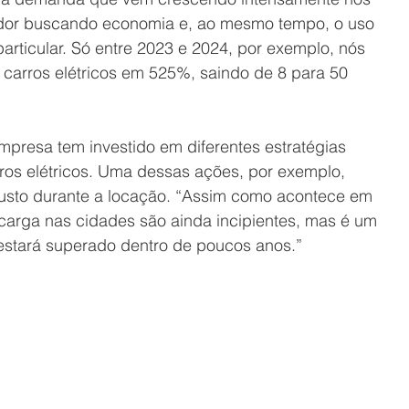
dor buscando economia e, ao mesmo tempo, o uso 
articular. Só entre 2023 e 2024, por exemplo, nós 
carros elétricos em 525%, saindo de 8 para 50 
presa tem investido em diferentes estratégias 
rros elétricos. Uma dessas ações, por exemplo, 
custo durante a locação. “Assim como acontece em 
ecarga nas cidades são ainda incipientes, mas é um 
estará superado dentro de poucos anos.”