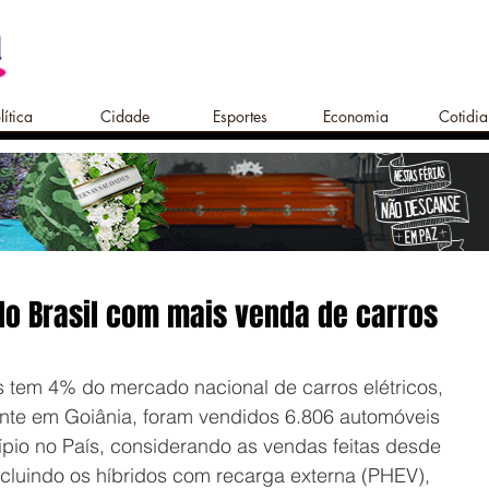
lítica
Cidade
Esportes
Economia
Cotidi
 do Brasil com mais venda de carros
 tem 4% do mercado nacional de carros elétricos, 
nte em Goiânia, foram vendidos 6.806 automóveis 
ípio no País, considerando as vendas feitas desde 
incluindo os híbridos com recarga externa (PHEV), 