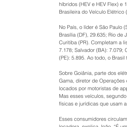
híbridos (HEV e HEV Flex) e 
Brasileira do Veículo Elétrico
No País, o líder é São Paulo
Brasília (DF), 29.635; Rio de 
Curitiba (PR). Completam a l
7.178; Salvador (BA): 7.079; G
(PE): 5.895. Ao todo, o Brasil
Sobre Goiânia, parte dos elét
Gama, diretor de Operações 
locados por motoristas de ap
Mas esses veículos, segundo 
físicas e jurídicas que usam 
Esses consumidores circulam
locadora, explica João. “É 