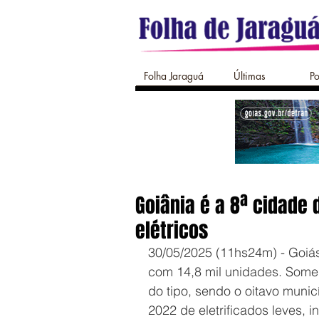
Folha Jaraguá
Últimas
Po
Goiânia é a 8ª cidade
elétricos
30/05/2025 (11hs24m) - Goiás
com 14,8 mil unidades. Some
do tipo, sendo o oitavo munic
2022 de eletrificados leves, 