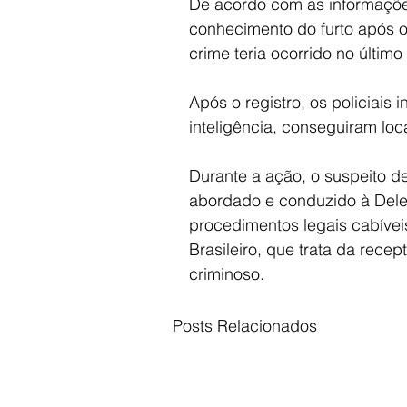
De acordo com as informaçõ
conhecimento do furto após o 
crime teria ocorrido no último 
Após o registro, os policiais 
inteligência, conseguiram loca
Durante a ação, o suspeito de
abordado e conduzido à Deleg
procedimentos legais cabívei
Brasileiro, que trata da rec
criminoso.
Posts Relacionados