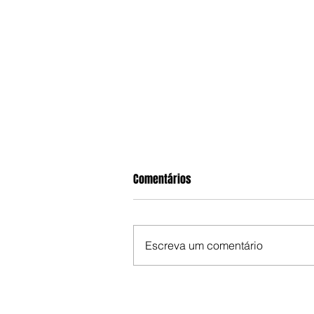
Comentários
Escreva um comentário
CPE realiza apreensão histórica