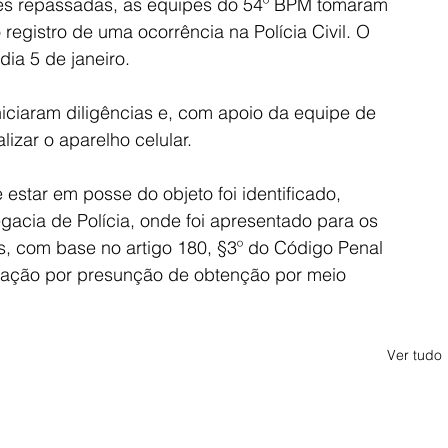
es repassadas, as equipes do 54º BPM tomaram 
registro de uma ocorrência na Polícia Civil. O 
dia 5 de janeiro.
iniciaram diligências e, com apoio da equipe de 
lizar o aparelho celular.
 estar em posse do objeto foi identificado, 
acia de Polícia, onde foi apresentado para os 
s, com base no artigo 180, §3º do Código Penal 
eptação por presunção de obtenção por meio 
Ver tudo