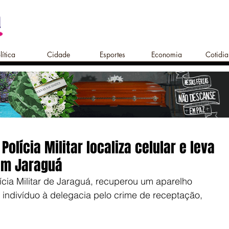
lítica
Cidade
Esportes
Economia
Cotidi
Polícia Militar localiza celular e leva
em Jaraguá
ícia Militar de Jaraguá, recuperou um aparelho 
 indivíduo à delegacia pelo crime de receptação, 