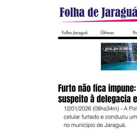
Folha Jaraguá
Últimas
Po
Furto não fica impune: 
suspeito à delegacia 
12/01/2026 (08hs34m) - A Pol
celular furtado e conduziu um
no município de Jaraguá.