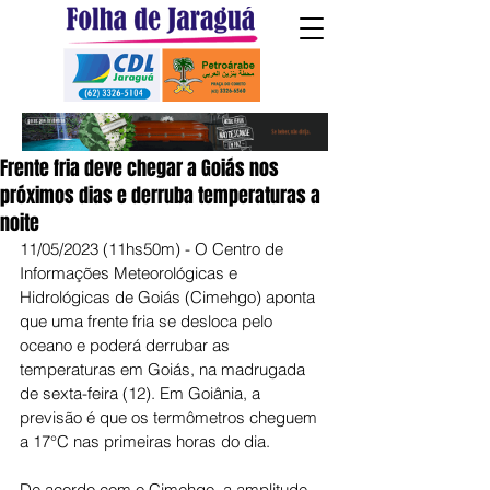
Frente fria deve chegar a Goiás nos
próximos dias e derruba temperaturas a
noite
11/05/2023 (11hs50m) - O Centro de 
Informações Meteorológicas e 
Hidrológicas de Goiás (Cimehgo) aponta 
que uma frente fria se desloca pelo 
oceano e poderá derrubar as 
temperaturas em Goiás, na madrugada 
de sexta-feira (12). Em Goiânia, a 
previsão é que os termômetros cheguem 
a 17°C nas primeiras horas do dia.
De acordo com o Cimehgo, a amplitude 