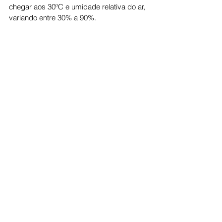
chegar aos 30ºC e umidade relativa do ar, 
variando entre 30% a 90%.
Cotidiano
Ver tudo
Posts recentes