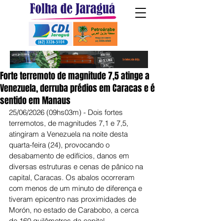
Forte terremoto de magnitude 7,5 atinge a
Venezuela, derruba prédios em Caracas e é
sentido em Manaus
25/06/2026 (09hs03m) - Dois fortes 
terremotos, de magnitudes 7,1 e 7,5, 
atingiram a Venezuela na noite desta 
quarta-feira (24), provocando o 
desabamento de edifícios, danos em 
diversas estruturas e cenas de pânico na 
capital, Caracas. Os abalos ocorreram 
com menos de um minuto de diferença e 
tiveram epicentro nas proximidades de 
Morón, no estado de Carabobo, a cerca 
de 160 quilômetros da capital 