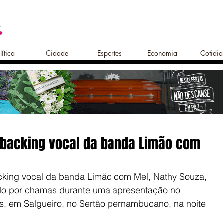
lítica
Cidade
Esportes
Economia
Cotidi
 backing vocal da banda Limão com
cking vocal da banda Limão com Mel, Nathy Souza, 
do por chamas durante uma apresentação no 
, em Salgueiro, no Sertão pernambucano, na noite 