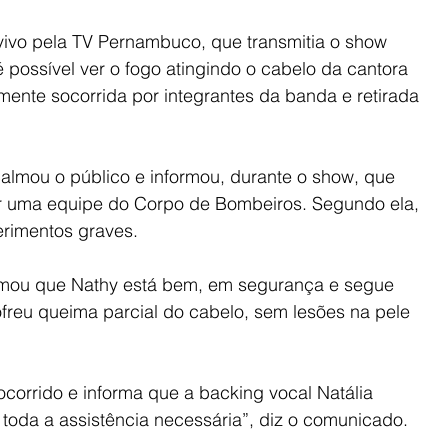
vivo pela TV Pernambuco, que transmitia o show 
possível ver o fogo atingindo o cabelo da cantora 
amente socorrida por integrantes da banda e retirada 
lmou o público e informou, durante o show, que 
or uma equipe do Corpo de Bombeiros. Segundo ela, 
erimentos graves.
ormou que Nathy está bem, em segurança e segue 
ofreu queima parcial do cabelo, sem lesões na pele 
corrido e informa que a backing vocal Natália 
oda a assistência necessária”, diz o comunicado.