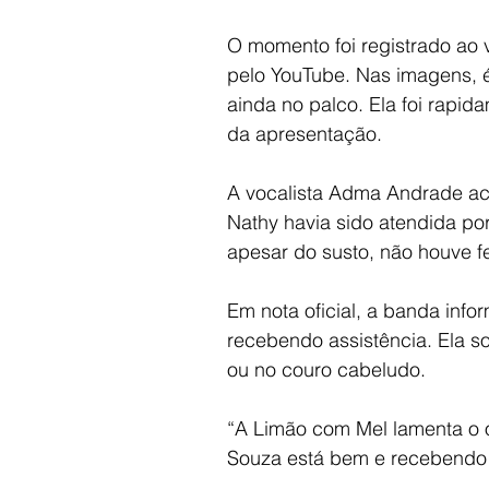
O momento foi registrado ao 
pelo YouTube. Nas imagens, é 
ainda no palco. Ela foi rapid
da apresentação.
A vocalista Adma Andrade aca
Nathy havia sido atendida p
apesar do susto, não houve f
Em nota oficial, a banda inf
recebendo assistência. Ela s
ou no couro cabeludo.
“A Limão com Mel lamenta o o
Souza está bem e recebendo t