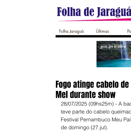
Folha Jaraguá
Últimas
Po
Fogo atinge cabelo de
Mel durante show
28/07/2025 (09hs25m) - A ba
teve parte do cabelo queima
Festival Pernambuco Meu País
de domingo (27.jul).