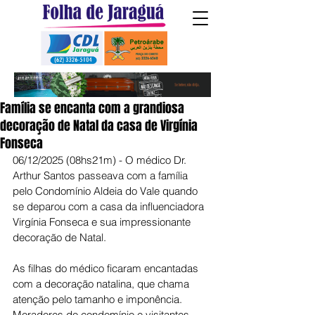
Família se encanta com a grandiosa
decoração de Natal da casa de Virgínia
Fonseca
06/12/2025 (08hs21m) - O médico Dr. 
Arthur Santos passeava com a família 
pelo Condomínio Aldeia do Vale quando 
se deparou com a casa da influenciadora 
Virgínia Fonseca e sua impressionante 
decoração de Natal.
As filhas do médico ficaram encantadas 
com a decoração natalina, que chama 
atenção pelo tamanho e imponência. 
Moradores do condomínio e visitantes 