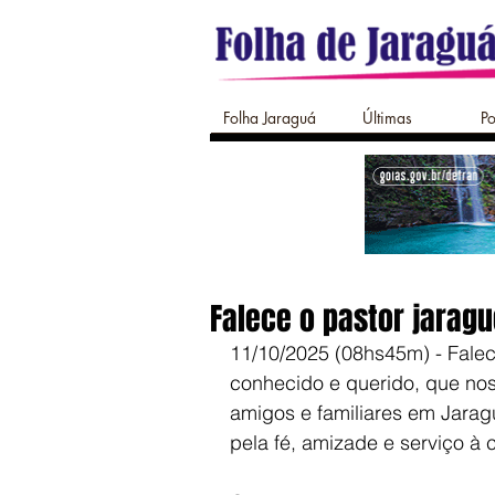
Folha Jaraguá
Últimas
Po
Falece o pastor jarag
11/10/2025 (08hs45m) - Falec
conhecido e querido, que nos 
amigos e familiares em Jarag
pela fé, amizade e serviço à 