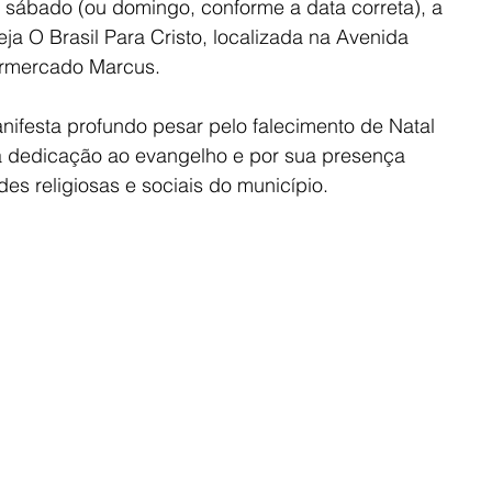
e sábado (ou domingo, conforme a data correta), a 
eja O Brasil Para Cristo, localizada na Avenida 
ermercado Marcus.
festa profundo pesar pelo falecimento de Natal 
 dedicação ao evangelho e por sua presença 
es religiosas e sociais do município.