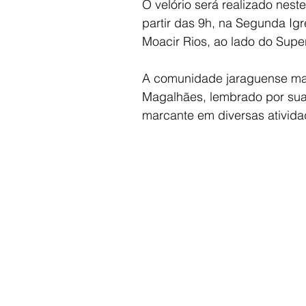
O velório será realizado nest
partir das 9h, na Segunda Igr
Moacir Rios, ao lado do Sup
A comunidade jaraguense mani
Magalhães, lembrado por sua
marcante em diversas atividad