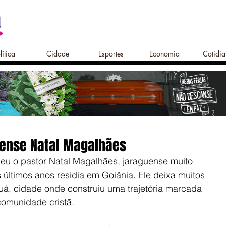
lítica
Cidade
Esportes
Economia
Cotidi
uense Natal Magalhães
eu o pastor Natal Magalhães, jaraguense muito 
últimos anos residia em Goiânia. Ele deixa muitos 
uá, cidade onde construiu uma trajetória marcada 
comunidade cristã.