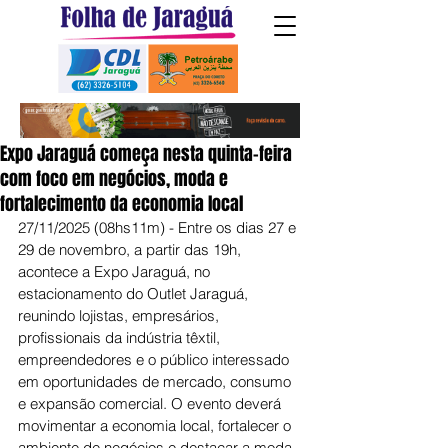
Expo Jaraguá começa nesta quinta-feira
com foco em negócios, moda e
fortalecimento da economia local
27/11/2025 (08hs11m) - Entre os dias 27 e 
29 de novembro, a partir das 19h, 
acontece a Expo Jaraguá, no 
estacionamento do Outlet Jaraguá, 
reunindo lojistas, empresários, 
profissionais da indústria têxtil, 
empreendedores e o público interessado 
em oportunidades de mercado, consumo 
e expansão comercial. O evento deverá 
movimentar a economia local, fortalecer o 
ambiente de negócios e destacar a moda 