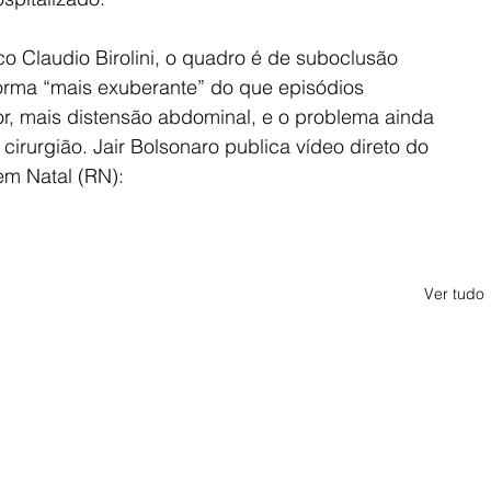
 Claudio Birolini, o quadro é de suboclusão 
forma “mais exuberante” do que episódios 
dor, mais distensão abdominal, e o problema ainda 
 cirurgião. Jair Bolsonaro publica vídeo direto do 
 em Natal (RN):
Ver tudo