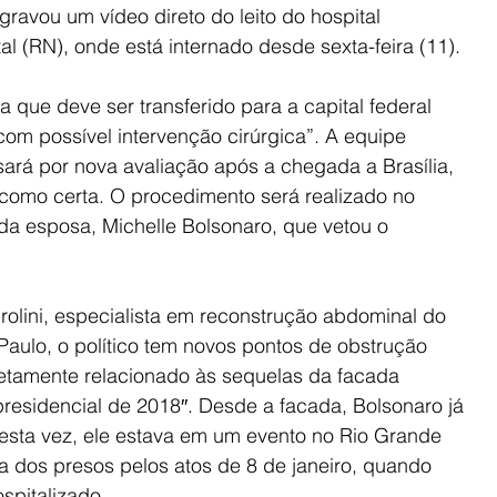
gravou um vídeo direto do leito do hospital 
al (RN), onde está internado desde sexta-feira (11).
 que deve ser transferido para a capital federal 
com possível intervenção cirúrgica”. A equipe 
ará por nova avaliação após a chegada a Brasília, 
 como certa. O procedimento será realizado no 
 da esposa, Michelle Bolsonaro, que vetou o 
olini, especialista em reconstrução abdominal do 
Paulo, o político tem novos pontos de obstrução 
iretamente relacionado às sequelas da facada 
residencial de 2018″. Desde a facada, Bolsonaro já 
Desta vez, ele estava em um evento no Rio Grande 
a dos presos pelos atos de 8 de janeiro, quando 
spitalizado.