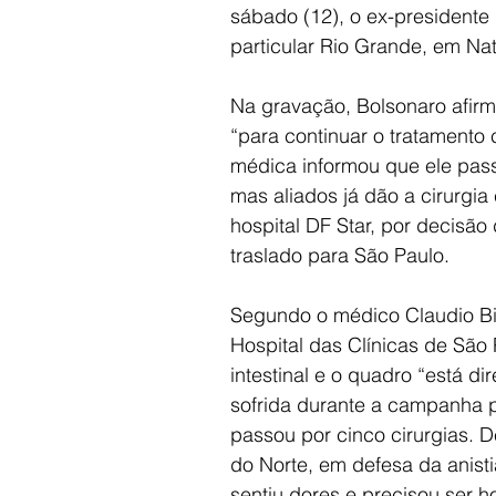
sábado (12), o ex-presidente 
particular Rio Grande, em Nat
Na gravação, Bolsonaro afirma
“para continuar o tratamento 
médica informou que ele pass
mas aliados já dão a cirurgia
hospital DF Star, por decisão
traslado para São Paulo.
Segundo o médico Claudio Bir
Hospital das Clínicas de São 
intestinal e o quadro “está d
sofrida durante a campanha p
passou por cinco cirurgias. 
do Norte, em defesa da anisti
sentiu dores e precisou ser ho