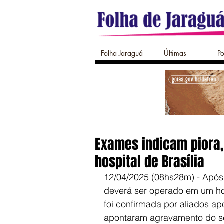
Folha Jaraguá
Últimas
Po
Exames indicam piora,
hospital de Brasília
12/04/2025 (08hs28m) - Após 
deverá ser operado em um hos
foi confirmada por aliados ap
apontaram agravamento do se