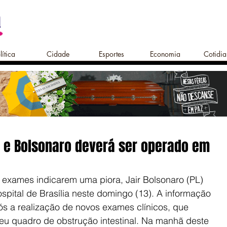
lítica
Cidade
Esportes
Economia
Cotidi
 e Bolsonaro deverá ser operado em
exames indicarem uma piora, Jair Bolsonaro (PL) 
pital de Brasília neste domingo (13). A informação 
ós a realização de novos exames clínicos, que 
u quadro de obstrução intestinal. Na manhã deste 