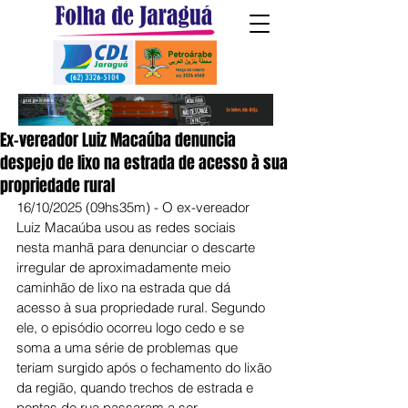
Ex-vereador Luiz Macaúba denuncia
despejo de lixo na estrada de acesso à sua
propriedade rural
16/10/2025 (09hs35m) - O ex-vereador 
Luiz Macaúba usou as redes sociais 
nesta manhã para denunciar o descarte 
irregular de aproximadamente meio 
caminhão de lixo na estrada que dá 
acesso à sua propriedade rural. Segundo 
ele, o episódio ocorreu logo cedo e se 
soma a uma série de problemas que 
teriam surgido após o fechamento do lixão 
da região, quando trechos de estrada e 
pontas de rua passaram a ser 