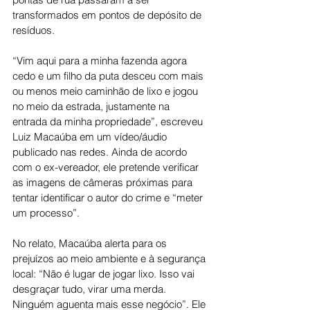
transformados em pontos de depósito de 
resíduos.
“Vim aqui para a minha fazenda agora 
cedo e um filho da puta desceu com mais 
ou menos meio caminhão de lixo e jogou 
no meio da estrada, justamente na 
entrada da minha propriedade”, escreveu 
Luiz Macaúba em um vídeo/áudio 
publicado nas redes. Ainda de acordo 
com o ex-vereador, ele pretende verificar 
as imagens de câmeras próximas para 
tentar identificar o autor do crime e “meter 
um processo”.
No relato, Macaúba alerta para os 
prejuízos ao meio ambiente e à segurança 
local: “Não é lugar de jogar lixo. Isso vai 
desgraçar tudo, virar uma merda. 
Ninguém aguenta mais esse negócio”. Ele 