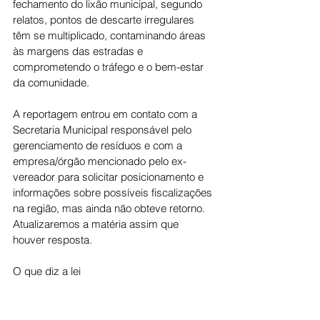
fechamento do lixão municipal, segundo 
relatos, pontos de descarte irregulares 
têm se multiplicado, contaminando áreas 
às margens das estradas e 
comprometendo o tráfego e o bem-estar 
da comunidade.
A reportagem entrou em contato com a 
Secretaria Municipal responsável pelo 
gerenciamento de resíduos e com a 
empresa/órgão mencionado pelo ex-
vereador para solicitar posicionamento e 
informações sobre possíveis fiscalizações 
na região, mas ainda não obteve retorno. 
Atualizaremos a matéria assim que 
houver resposta.
O que diz a lei
O descarte irregular de resíduos é crime 
ambiental e está sujeito a sanções 