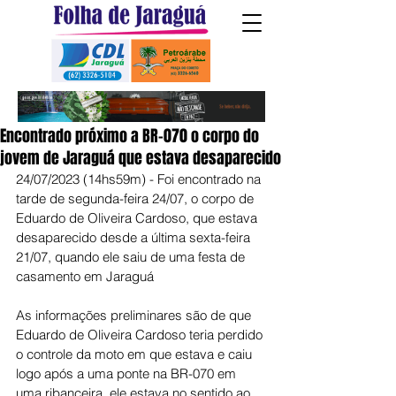
Encontrado próximo a BR-070 o corpo do
jovem de Jaraguá que estava desaparecido
24/07/2023 (14hs59m) - Foi encontrado na 
tarde de segunda-feira 24/07, o corpo de 
Eduardo de Oliveira Cardoso, que estava 
desaparecido desde a última sexta-feira 
21/07, quando ele saiu de uma festa de 
casamento em Jaraguá
As informações preliminares são de que 
Eduardo de Oliveira Cardoso teria perdido 
o controle da moto em que estava e caiu 
logo após a uma ponte na BR-070 em 
uma ribanceira, ele estava no sentido ao 