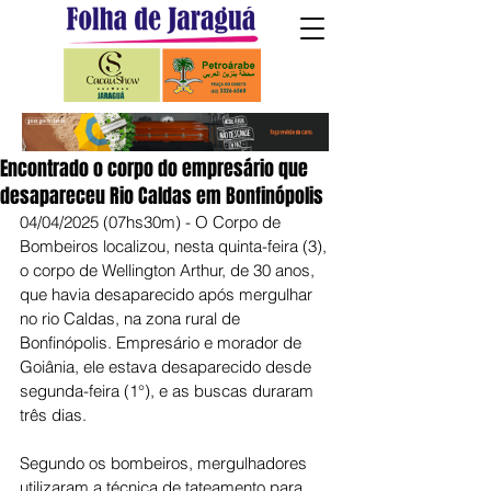
Encontrado o corpo do empresário que
desapareceu Rio Caldas em Bonfinópolis
04/04/2025 (07hs30m) - O Corpo de 
Bombeiros localizou, nesta quinta-feira (3), 
o corpo de Wellington Arthur, de 30 anos, 
que havia desaparecido após mergulhar 
no rio Caldas, na zona rural de 
Bonfinópolis. Empresário e morador de 
Goiânia, ele estava desaparecido desde 
segunda-feira (1°), e as buscas duraram 
três dias.
Segundo os bombeiros, mergulhadores 
utilizaram a técnica de tateamento para 