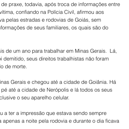
de praxe, todavia, após troca de informações entre 
 vítima, confiando na Polícia Civil, afirmou aos 
ava pelas estradas e rodovias de Goiás, sem 
nformações de seus familiares, os quais são do 
is de um ano para trabalhar em Minas Gerais.  Lá, 
 demitido, seus direitos trabalhistas não foram 
do de morte.
nas Gerais e chegou até a cidade de Goiânia. Há 
a pé até a cidade de Nerópolis e lá todos os seus 
lusive o seu aparelho celular.
ou a ter a impressão que estava sendo sempre 
apenas a noite pela rodovia e durante o dia ficava 