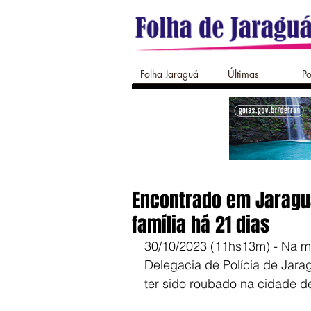
Folha Jaraguá
Últimas
Po
Encontrado em Jaragu
família há 21 dias
30/10/2023 (11hs13m) - Na m
Delegacia de Polícia de Jara
ter sido roubado na cidade d