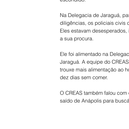
Na Delegacia de Jaraguá, pa
diligências, os policiais civi
Eles estavam desesperados, i
a sua procura.
Ele foi alimentado na Delegac
Jaraguá. A equipe do CREAS 
trouxe mais alimentação ao h
dez dias sem comer.
O CREAS também falou com o 
saído de Anápolis para buscá