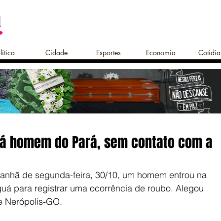
lítica
Cidade
Esportes
Economia
Cotidi
á homem do Pará, sem contato com a
anhã de segunda-feira, 30/10, um homem entrou na 
guá para registrar uma ocorrência de roubo. Alegou 
e Nerópolis-GO.