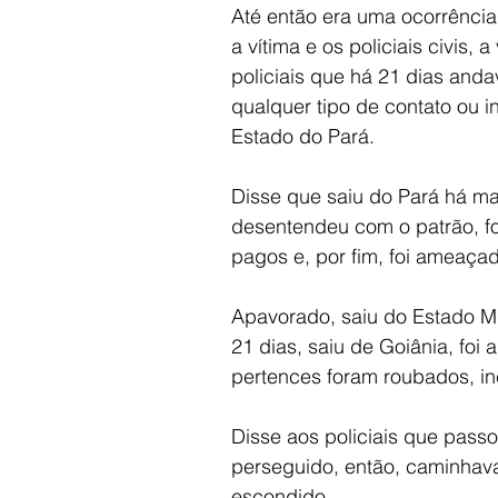
Até então era uma ocorrência 
a vítima e os policiais civis, a
policiais que há 21 dias and
qualquer tipo de contato ou i
Estado do Pará.
Disse que saiu do Pará há ma
desentendeu com o patrão, foi
pagos e, por fim, foi ameaça
Apavorado, saiu do Estado Mi
21 dias, saiu de Goiânia, foi 
pertences foram roubados, inc
Disse aos policiais que pass
perseguido, então, caminhava 
escondido.