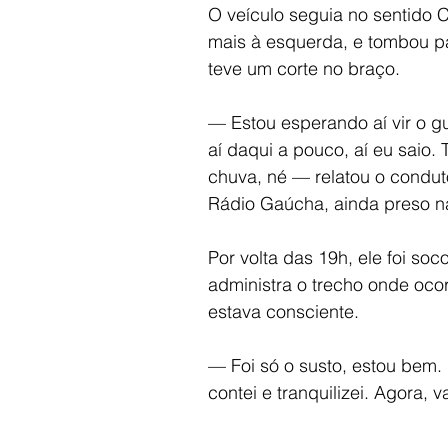
O veículo seguia no sentido C
mais à esquerda, e tombou par
teve um corte no braço. 
— Estou esperando aí vir o g
aí daqui a pouco, aí eu saio.
chuva, né — relatou o condut
Rádio Gaúcha, ainda preso n
Por volta das 19h, ele foi so
administra o trecho onde oco
estava consciente. 
— Foi só o susto, estou bem. E
contei e tranquilizei. Agora,