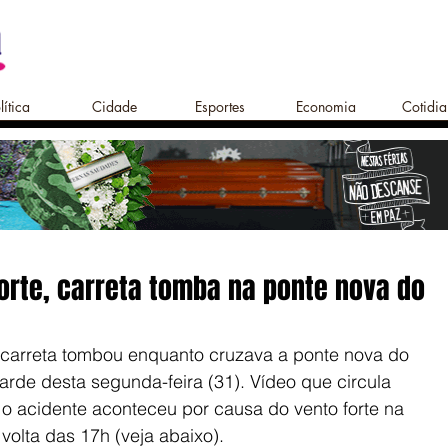
lítica
Cidade
Esportes
Economia
Cotidi
orte, carreta tomba na ponte nova do
carreta tombou enquanto cruzava a ponte nova do 
arde desta segunda-feira (31). Vídeo que circula 
 o acidente aconteceu por causa do vento forte na 
volta das 17h (veja abaixo).