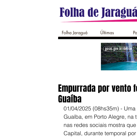
Folha Jaraguá
Últimas
Po
Empurrada por vento f
Guaíba
01/04/2025 (08hs35m) - Uma 
Guaíba, em Porto Alegre, na t
nas redes sociais mostra que
Capital, durante temporal por 