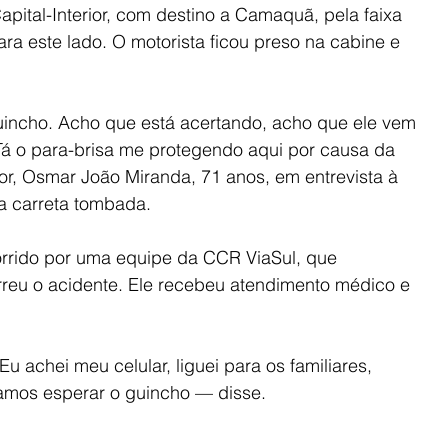
apital-Interior, com destino a Camaquã, pela faixa 
a este lado. O motorista ficou preso na cabine e 
uincho. Acho que está acertando, acho que ele vem 
 Tá o para-brisa me protegendo aqui por causa da 
or, Osmar João Miranda, 71 anos, em entrevista à 
a carreta tombada.
corrido por uma equipe da CCR ViaSul, que 
rreu o acidente. Ele recebeu atendimento médico e 
u achei meu celular, liguei para os familiares, 
 vamos esperar o guincho — disse. 