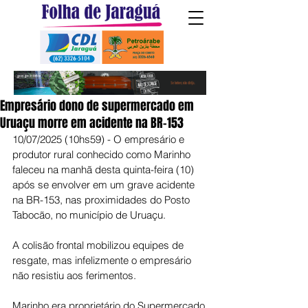
Empresário dono de supermercado em
Uruaçu morre em acidente na BR-153
10/07/2025 (10hs59) - O empresário e 
produtor rural conhecido como Marinho 
faleceu na manhã desta quinta-feira (10) 
após se envolver em um grave acidente 
na BR-153, nas proximidades do Posto 
Tabocão, no município de Uruaçu.
A colisão frontal mobilizou equipes de 
resgate, mas infelizmente o empresário 
não resistiu aos ferimentos.
Marinho era proprietário do Supermercado 