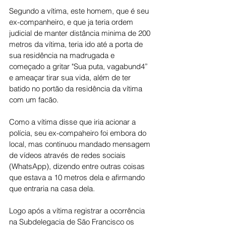
Segundo a vítima, este homem, que é seu 
ex-companheiro, e que ja teria ordem 
judicial de manter distância minima de 200 
metros da vítima, teria ido até a porta de 
sua residência na madrugada e 
começado a gritar "Sua puta, vagabund4”  
e ameaçar tirar sua vida, além de ter 
batido no portão da residência da vítima 
com um facão.
Como a vítima disse que iria acionar a 
polícia, seu ex-compaheiro foi embora do 
local, mas continuou mandado mensagem 
de vídeos através de redes sociais 
(WhatsApp), dizendo entre outras coisas 
que estava a 10 metros dela e afirmando 
que entraria na casa dela.
Logo após a vítima registrar a ocorrência 
na Subdelegacia de São Francisco os 