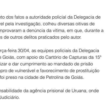
 dos fatos a autoridade policial da Delegacia de 
el pela investigação, colheu diversas oitivas de 
rovaram a denúncia da vítima, em que, durante a 
s de outros delitos praticados pelo autor.
a-feira 30/04, as equipes policiais da Delegacia 
 de Goiás, com apoio do Cartório de Capturas da 15ª 
lizar e dar cumprimento ao mandado de prisão 
pro de vulnerável e favorecimento de prostituição 
oi preso na cidade de Petrolina de Goiás.
nsabilidade da agência prisional de Uruana, onde 
udiciário.