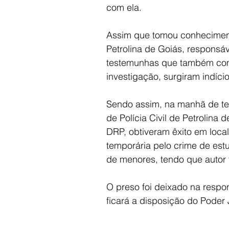
com ela.
Assim que tomou conhecimento
Petrolina de Goiás, responsáv
testemunhas que também comp
investigação, surgiram indício
Sendo assim, na manhã de terç
de Polícia Civil de Petrolina
DRP, obtiveram êxito em loca
temporária pelo crime de estu
de menores, tendo que autor f
O preso foi deixado na respo
ficará a disposição do Poder J