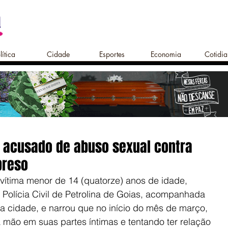
lítica
Cidade
Esportes
Economia
Cotidi
o acusado de abuso sexual contra
preso
ítima menor de 14 (quatorze) anos de idade, 
olícia Civil de Petrolina de Goias, acompanhada 
 cidade, e narrou que no início do mês de março, 
 mão em suas partes íntimas e tentando ter relação 