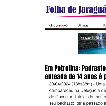
Folha Jaraguá
Últimas
Po
Em Petrolina: Padrast
enteada de 14 anos é 
30/04/2024 (13hs38m) - Uma v
compareceu na Delegacia de P
do Conselho Tutelar da mesma
seu padrasto, teria passado a