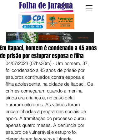
Em Itapaci, homem é condenado a 45 anos
de prisão por estuprar esposa e filha
04/07/2023 (07hs30m) - Um homem, 37, 
foi condenado a 45 anos de prisão por 
estupros continuados contra esposa e 
filha adolescente, na cidade de Itapaci. Os 
crimes começaram quando a menina 
ainda era criança e, no caso dela, 
duraram oito anos. As vítimas foram 
encaminhadas a programas sociais de 
apoio. A tramitação do processo durou 
apenas quatro meses. A denúncia por 
estupro de vulnerável e estupro foi 
oferecida em fevereiro e julgada 