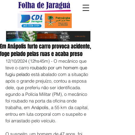
Em Anápolis furto carro provoca acidente,
foge pelado pelas ruas e acaba preso
12/10/2024 (12hs45m) - O mecânico que 
teve o carro
 roubado por um homem que 
fugiu pelado 
está abalado com a situação 
após o grande prejuízo, contou a esposa 
dele, que preferiu não ser identificada. 
egundo a Polícia Militar (PM), o mecânico 
foi roubado na porta da oficina onde 
trabalha, em 
Anápolis
, a 55 km da capital, 
entrou em luta corporal com o suspeito e 
foi arrastado pelo veículo.
O suspeito, um homem de 47 anos, foi 