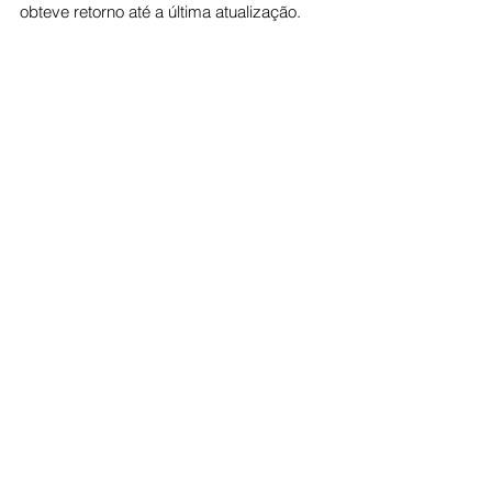
obteve retorno até a última atualização.
Ver tudo
Posts recentes