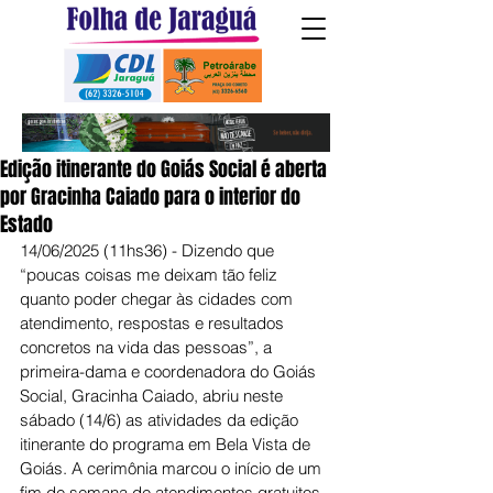
Edição itinerante do Goiás Social é aberta
por Gracinha Caiado para o interior do
Estado
14/06/2025 (11hs36) - Dizendo que 
“poucas coisas me deixam tão feliz 
quanto poder chegar às cidades com 
atendimento, respostas e resultados 
concretos na vida das pessoas”, a 
primeira-dama e coordenadora do Goiás 
Social, Gracinha Caiado, abriu neste 
sábado (14/6) as atividades da edição 
itinerante do programa em Bela Vista de 
Goiás. A cerimônia marcou o início de um 
fim de semana de atendimentos gratuitos 