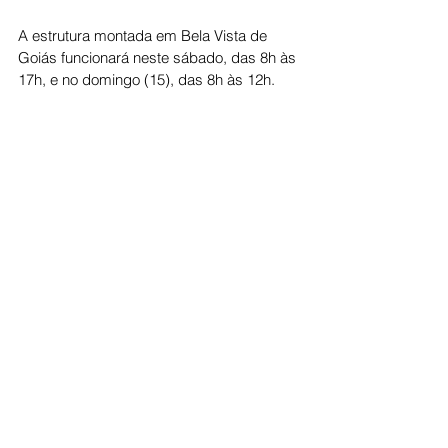
A estrutura montada em Bela Vista de 
Goiás funcionará neste sábado, das 8h às 
17h, e no domingo (15), das 8h às 12h.
Cidade
Ver tudo
Posts recentes