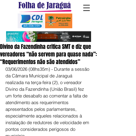
Divino da Fazendinha critica SMT e diz que
vereadores “não servem para quase nada”:
“Requerimentos não são atendidos”
03/06/2026 (08hs35m) - Durante a sessão 
da Câmara Municipal de Jaraguá 
realizada na terça-feira (2), o vereador 
Divino da Fazendinha (União Brasil) fez 
um forte desabafo ao comentar a falta de 
atendimento aos requerimentos 
apresentados pelos parlamentares, 
especialmente aqueles relacionados à 
instalação de redutores de velocidade em 
pontos considerados perigosos do 
município.