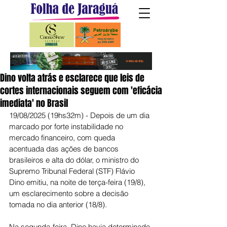
Dino volta atrás e esclarece que leis de
cortes internacionais seguem com 'eficácia
imediata' no Brasil
19/08/2025 (19hs32m) - Depois de um dia 
marcado por forte instabilidade no 
mercado financeiro, com queda 
acentuada das ações de bancos 
brasileiros e alta do dólar, o ministro do 
Supremo Tribunal Federal (STF) Flávio 
Dino emitiu, na noite de terça-feira (19/8), 
um esclarecimento sobre a decisão 
tomada no dia anterior (18/8).
Na segunda-feira, Dino havia determinado 