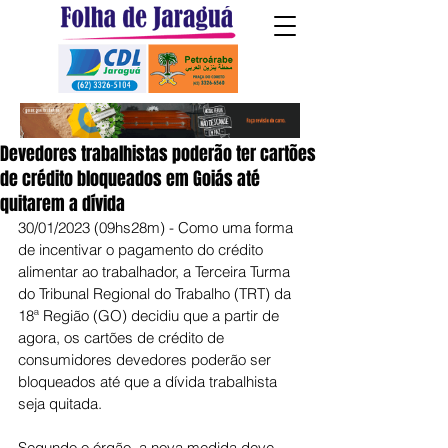
Devedores trabalhistas poderão ter cartões
de crédito bloqueados em Goiás até
quitarem a dívida
30/01/2023 (09hs28m) - Como uma forma 
de incentivar o pagamento do crédito 
alimentar ao trabalhador, a Terceira Turma 
do Tribunal Regional do Trabalho (TRT) da 
18ª Região (GO) decidiu que a partir de 
agora, os cartões de crédito de 
consumidores devedores poderão ser 
bloqueados até que a dívida trabalhista 
seja quitada.
Segundo o órgão, a nova medida deve 