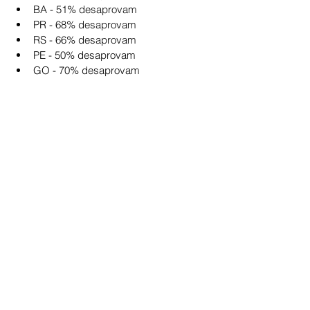
﻿﻿BA - 51% desaprovam
﻿﻿PR - 68% desaprovam
﻿﻿RS - 66% desaprovam
﻿﻿PE - 50% desaprovam
﻿﻿GO - 70% desaprovam
Politica