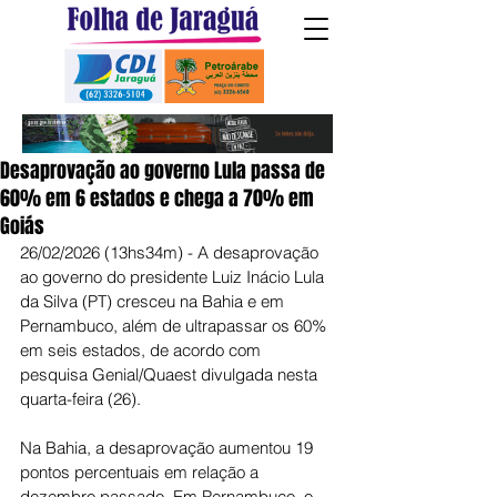
Desaprovação ao governo Lula passa de
60% em 6 estados e chega a 70% em
Goiás
26/02/2026 (13hs34m) - A desaprovação 
ao governo do presidente Luiz Inácio Lula 
da Silva (PT) cresceu na Bahia e em 
Pernambuco, além de ultrapassar os 60% 
em seis estados, de acordo com 
pesquisa Genial/Quaest divulgada nesta 
quarta-feira (26).
Na Bahia, a desaprovação aumentou 19 
pontos percentuais em relação a 
dezembro passado. Em Pernambuco, o 