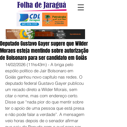
Deputado Gustavo Gayer sugere que Wilder
Moraes esteja mentindo sobre autorização
de Bolsonaro para ser candidato em Goiás
14/02/2026 (11hs43m) - A briga pelo 
espólio político de Jair Bolsonaro em 
Goiás ganhou novo capítulo nas redes. O 
deputado federal Gustavo Gayer publicou 
um recado direto a Wilder Morais, sem 
citar o nome, mas com endereço certo. 
Disse que “nada pior do que mentir sobre 
ter o apoio de uma pessoa que está presa 
e não pode falar a verdade”. A mensagem 
veio horas depois de o senador afirmar 
que saiu da Papuda com o aval para ser 