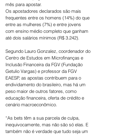
mês para apostar.
Os apostadores declarados são mais 
frequentes entre os homens (14%) do que 
entre as mulheres (7%) e entre jovens 
com ensino médio completo que ganham 
até dois salários mínimos (R$ 3.242).
Segundo Lauro Gonzalez, coordenador do 
Centro de Estudos em Microfinanças e 
Inclusão Financeira da FGV (Fundação 
Getulio Vargas) e professor da FGV 
EAESP, as apostas contribuem para o 
endividamento do brasileiro, mas há um 
peso maior de outros fatores, como 
educação financeira, oferta de crédito e 
cenário macroeconômico.
“As bets têm a sua parcela de culpa, 
inequivocamente, mas não são só elas. E 
também não é verdade que tudo seja um 